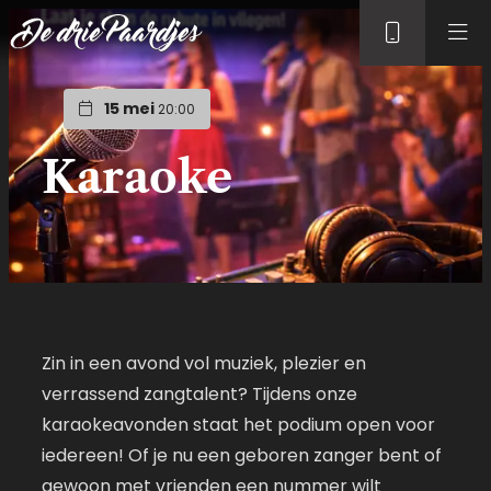
15 mei
20:00
Karaoke
Zin in een avond vol muziek, plezier en
verrassend zangtalent? Tijdens onze
karaokeavonden staat het podium open voor
iedereen! Of je nu een geboren zanger bent of
gewoon met vrienden een nummer wilt