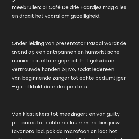
meebrullen: bij Café De drie Paardjes mag alles
en draait het vooral om gezelligheid.
Onder leiding van presentator Pascal wordt de
avond op een ontspannen en humoristische
manier aan elkaar gepraat. Het geluid is in
vertrouwde handen bij Ivo, zodat iedereen –
van beginnende zanger tot echte podiumtijger
– goed klinkt door de speakers.
Van klassiekers tot meezingers en van guilty
pleasures tot echte rocknummers: kies jouw
favoriete lied, pak de microfoon en laat het