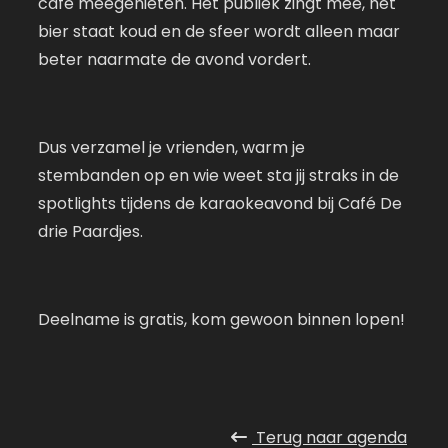
café meegenieten. Het publiek zingt mee, het
bier staat koud en de sfeer wordt alleen maar
beter naarmate de avond vordert.
Dus verzamel je vrienden, warm je
stembanden op en wie weet sta jij straks in de
spotlights tijdens de karaokeavond bij Café De
drie Paardjes.
Deelname is gratis, kom gewoon binnen lopen!
Terug naar
agenda