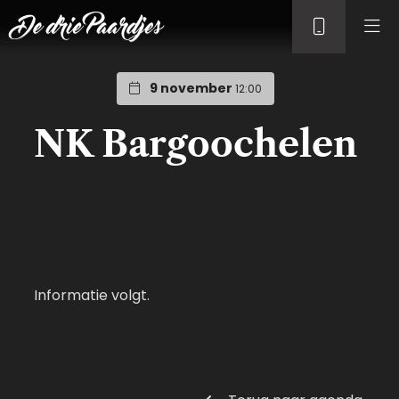
9 november
12:00
NK Bargoochelen
Informatie volgt.