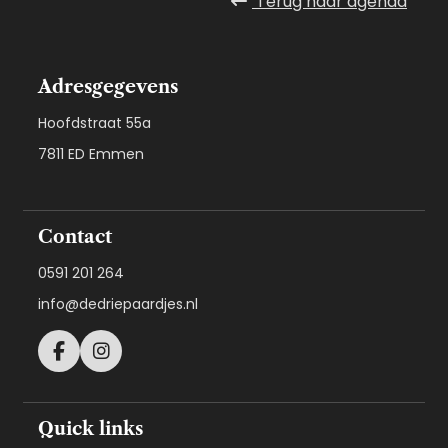
Terug naar
agenda
Adresgegevens
Hoofdstraat 55a
7811 ED Emmen
Contact
0591 201 264
info@dedriepaardjes.nl
Quick links