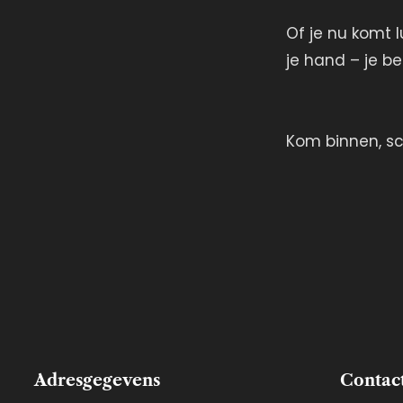
Of je nu komt 
je hand – je b
Kom binnen, sc
Adresgegevens
Contac