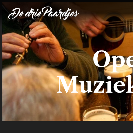
Ope
Muziek