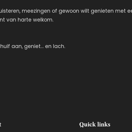
luisteren, meezingen of gewoon wilt genieten met e
ent van harte welkom.
huif aan, geniet… en lach.
t
Quick links